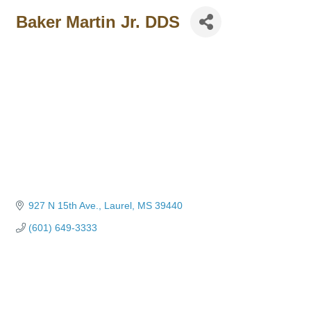
Baker Martin Jr. DDS
927 N 15th Ave.
Laurel
MS
39440
(601) 649-3333